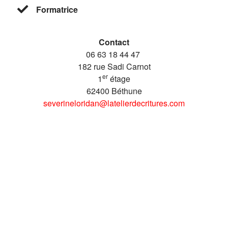
Formatrice
Contact
06 63 18 44 47
182 rue Sadi Carnot
er
1
étage
62400 Béthune
severineloridan@latelierdecritures.com